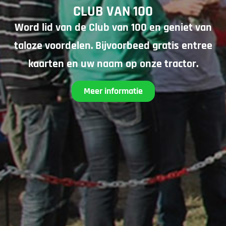
CLUB VAN 100
Word lid van de Club van 100 en geniet van
taloze voordelen. Bijvoorbeed gratis entree
kaarten en uw naam op onze tractor.
Meer informatie