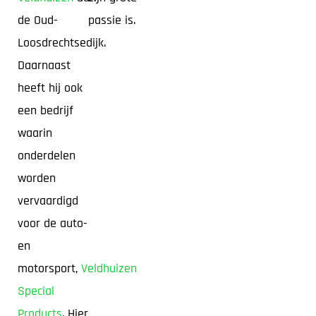
de Oud-
passie is.
Loosdrechtsedijk.
Daarnaast
heeft hij ook
een bedrijf
waarin
onderdelen
worden
vervaardigd
voor de auto-
en
motorsport,
Veldhuizen
Special
Products
. Hier