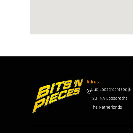
Adres
Oud Loosdrechtsedijk
1231 NA Loosdrecht
The Netherlands