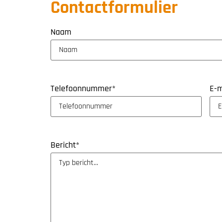
Contactformulier
Naam
Telefoonnummer
*
E-m
Bericht
*