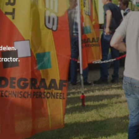
delen.
ractor.