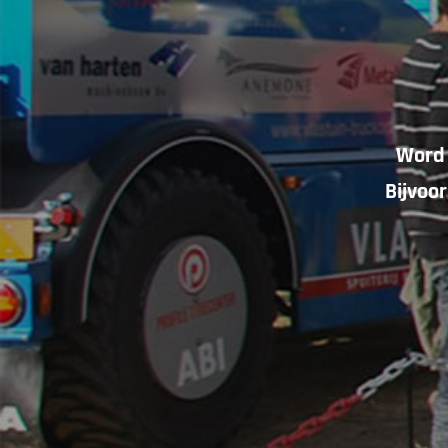
Word 
Bijvoo