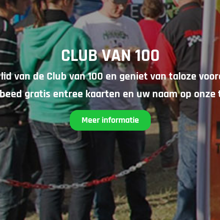
CLUB VAN 100
lid van de Club van 100 en geniet van taloze voor
rbeed gratis entree kaarten en uw naam op onze t
Meer informatie