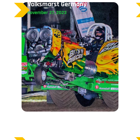
Volksmarst Germany
november 27, 2023
Nieuwe webshop voor VSP!