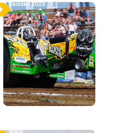
Seizoen 2023
november 27, 2023
MADE