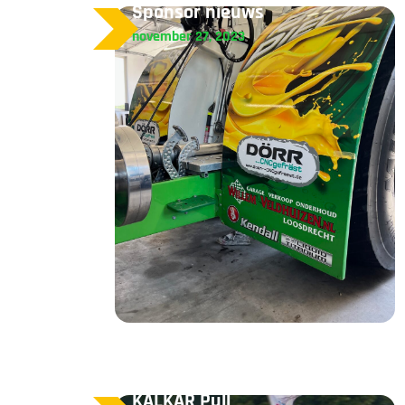
Sponsor nieuws
november 27, 2023
KALKAR Pull